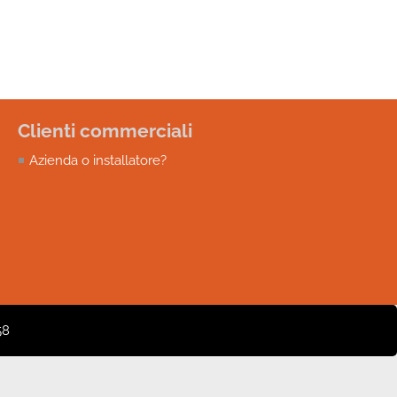
Clienti commerciali
Azienda o installatore?
58