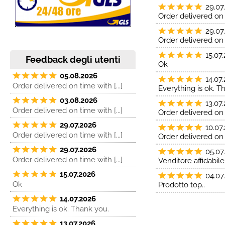
29.07
Order delivered on 
29.07
Order delivered on 
15.07
Feedback degli utenti
Ok
05.08.2026
14.07
Order delivered on time with [...]
Everything is ok. T
03.08.2026
13.07
Order delivered on time with [...]
Order delivered on 
29.07.2026
10.07
Order delivered on time with [...]
Order delivered on 
29.07.2026
05.07
Order delivered on time with [...]
Venditore affidabile
15.07.2026
04.07
Ok
Prodotto top..
14.07.2026
Everything is ok. Thank you.
13.07.2026