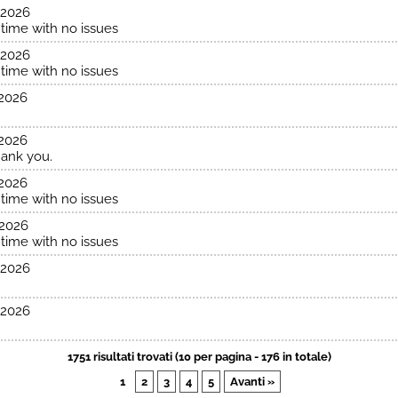
.2026
time with no issues
.2026
time with no issues
.2026
.2026
hank you.
.2026
time with no issues
.2026
time with no issues
.2026
.2026
1751 risultati trovati (10 per pagina - 176 in totale)
1
2
3
4
5
Avanti »