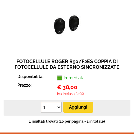
Sicurezza e automazione
Cavi connettori adattatori
Elettrico e antennistica
Strumenti musicali
FOTOCELLULE ROGER R90/F2ES COPPIA DI
FOTOCELLULE DA ESTERNO SINCRONIZZATE
Disponibilità:
Immediata
Prezzo:
€
38,00
Iva inclusa (22%)
1 risultati trovati (10 per pagina - 1 in totale)