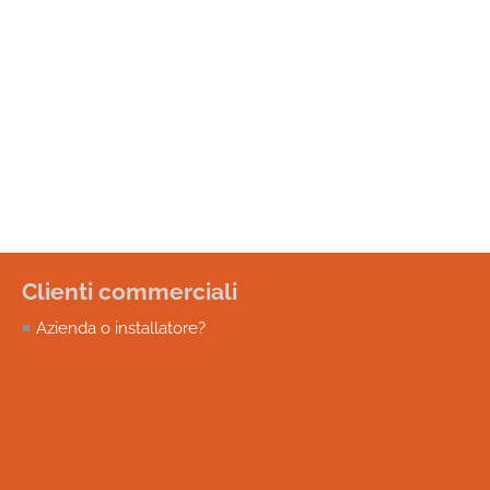
Clienti commerciali
Azienda o installatore?