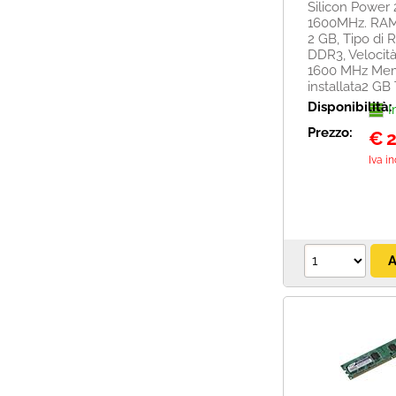
Silicon Powe
1600MHz. RAM i
2 GB, Tipo di 
DDR3, Velocit
1600 MHz Me
installata2 GB Ti
Disponibilità:
I
Prezzo:
€
2
Iva i