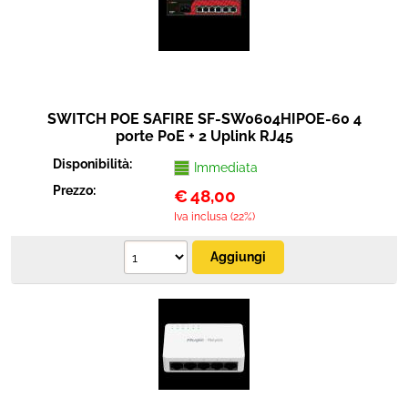
SWITCH POE SAFIRE SF-SW0604HIPOE-60 4
porte PoE + 2 Uplink RJ45
Disponibilità:
Immediata
Prezzo:
€
48,00
Iva inclusa (22%)