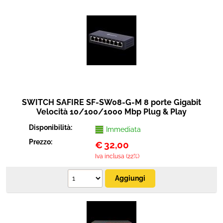
Sicurezza e automazione
Cavi connettori adattatori
Elettrico e antennistica
Strumenti musicali
SWITCH SAFIRE SF-SW08-G-M 8 porte Gigabit
Velocità 10/100/1000 Mbp Plug & Play
Disponibilità:
Immediata
Prezzo:
€
32,00
Iva inclusa (22%)