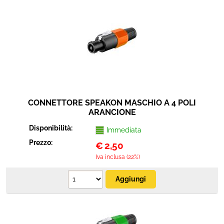
Sicurezza e automazione
Cavi connettori adattatori
Elettrico e antennistica
Strumenti musicali
CONNETTORE SPEAKON MASCHIO A 4 POLI
ARANCIONE
Disponibilità:
Immediata
Prezzo:
€
2,50
Iva inclusa (22%)