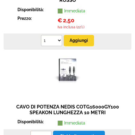
ROSSO
Disponibilità:
Immediata
Prezzo:
€
2,50
Iva inclusa (22%)
CAVO DI POTENZA NEDIS COTG16000GY100
SPEAKON LUNGHEZZA 10 METRI
Disponibilità:
Immediata