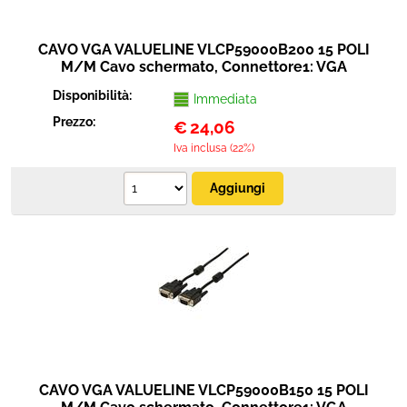
CAVO VGA VALUELINE VLCP59000B200 15 POLI
M/M Cavo schermato, Connettore1: VGA
(M),Connettore 2: VGA (M),Lunghezza 20 m.
Disponibilità:
Immediata
Prezzo:
€
24,06
Iva inclusa (22%)
CAVO VGA VALUELINE VLCP59000B150 15 POLI