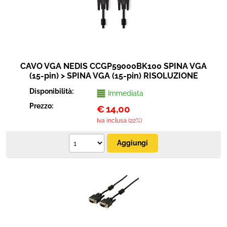
CAVO VGA NEDIS CCGP59000BK100 SPINA VGA
(15-pin) > SPINA VGA (15-pin) RISOLUZIONE
MASSIMA 1280X768, 10.0 M
Disponibilità:
Immediata
Prezzo:
€
14,00
Iva inclusa (22%)