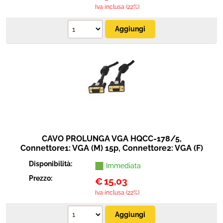
Iva inclusa (22%)
CAVO PROLUNGA VGA HQCC-178/5,
Connettore1: VGA (M) 15p, Connettore2: VGA (F)
15p, Placcato oro, Lunghezza 5m.
Disponibilità:
Immediata
Prezzo:
€
15,03
Iva inclusa (22%)