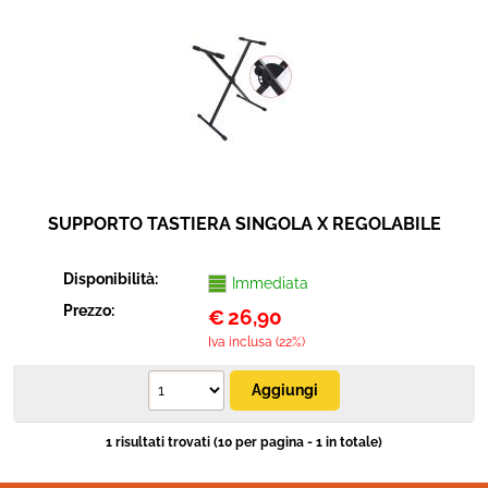
Sicurezza e automazione
Cavi connettori adattatori
Elettrico e antennistica
Strumenti musicali
SUPPORTO TASTIERA SINGOLA X REGOLABILE
Disponibilità:
Immediata
Prezzo:
€
26,90
Iva inclusa (22%)
1 risultati trovati (10 per pagina - 1 in totale)