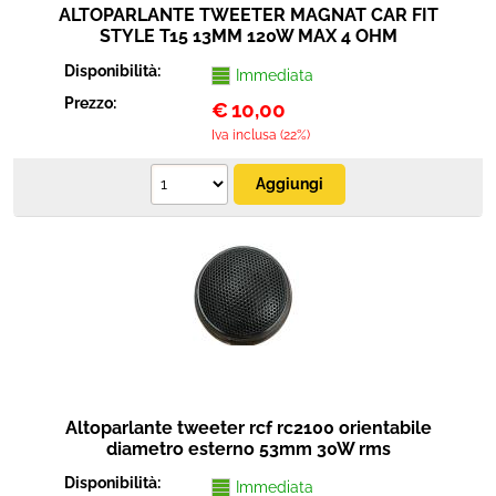
ALTOPARLANTE TWEETER MAGNAT CAR FIT
STYLE T15 13MM 120W MAX 4 OHM
Disponibilità:
Immediata
Prezzo:
€
10,00
Iva inclusa (22%)
Altoparlante tweeter rcf rc2100 orientabile
diametro esterno 53mm 30W rms
Disponibilità:
Immediata