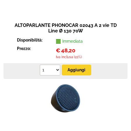
ALTOPARLANTE PHONOCAR 02043 A 2 vie TD
Line Ø 130 70W
Disponibilità:
Immediata
Prezzo:
€
48,20
Iva inclusa (22%)