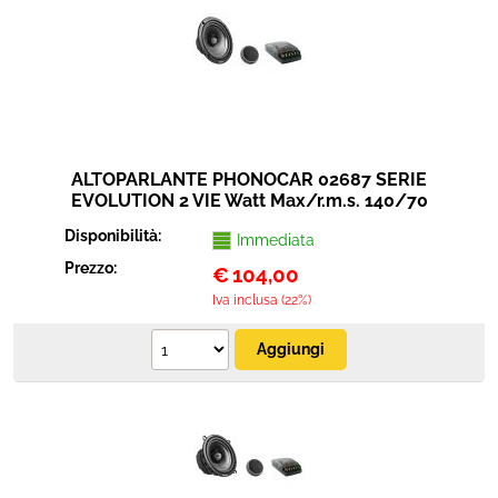
ALTOPARLANTE PHONOCAR 02687 SERIE
EVOLUTION 2 VIE Watt Max/r.m.s. 140/70
Disponibilità:
Immediata
Prezzo:
€
104,00
Iva inclusa (22%)