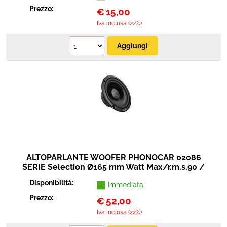
Prezzo:
€
15,00
Iva inclusa (22%)
ALTOPARLANTE WOOFER PHONOCAR 02086
SERIE Selection Ø165 mm Watt Max/r.m.s.90 /
35
Disponibilità:
Immediata
Prezzo:
€
52,00
Iva inclusa (22%)