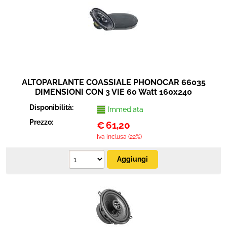
ALTOPARLANTE COASSIALE PHONOCAR 66035
DIMENSIONI CON 3 VIE 60 Watt 160x240
Disponibilità:
Immediata
Prezzo:
€
61,20
Iva inclusa (22%)