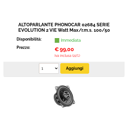
ALTOPARLANTE PHONOCAR 02684 SERIE
EVOLUTION 2 VIE Watt Max/r.m.s. 100/50
Disponibilità:
Immediata
Prezzo:
€
99,00
Iva inclusa (22%)