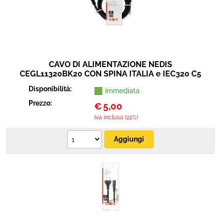
CAVO DI ALIMENTAZIONE NEDIS
CEGL11320BK20 CON SPINA ITALIA e IEC320 C5
2 METRI COLORE NERO
Disponibilità:
Immediata
Prezzo:
€
5,00
Iva inclusa (22%)