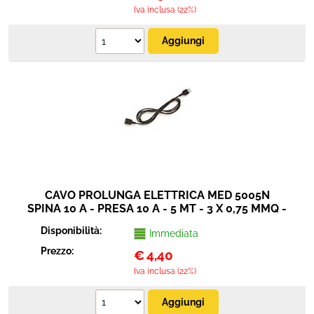
Iva inclusa (22%)
CAVO PROLUNGA ELETTRICA MED 5005N
SPINA 10 A - PRESA 10 A - 5 MT - 3 X 0,75 MMQ -
NERO
Disponibilità:
Immediata
Prezzo:
€
4,40
Iva inclusa (22%)