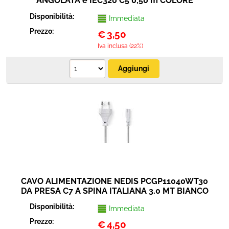
ANGOLATA e IEC320 C5 0,50 m COLORE
BIANCO
Disponibilità:
Immediata
Prezzo:
€
3,50
Iva inclusa (22%)
CAVO ALIMENTAZIONE NEDIS PCGP11040WT30
DA PRESA C7 A SPINA ITALIANA 3.0 MT BIANCO
Disponibilità:
Immediata
Prezzo:
€
4,50