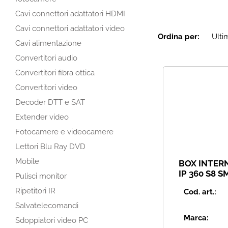
Cavi connettori adattatori HDMI
Cavi connettori adattatori video
Ordina per:
Cavi alimentazione
Convertitori audio
Convertitori fibra ottica
Convertitori video
Decoder DTT e SAT
Extender video
Fotocamere e videocamere
Lettori Blu Ray DVD
Mobile
BOX INTER
IP 360 S8 
Pulisci monitor
RAM 1
Ripetitori IR
Cod. art.:
Salvatelecomandi
Marca:
Sdoppiatori video PC