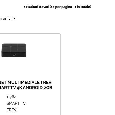
1 risultati trovati (10 per pagina - 1 in totale)
NET MULTIMEDIALE TREVI
SMART TV 4K ANDROID 2GB
6GB ROM QUAD CORE
11762
BLUETOOTH
SMART TV
TREVI