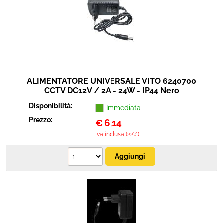
ALIMENTATORE UNIVERSALE VITO 6240700
CCTV DC12V / 2A - 24W - IP44 Nero
Disponibilità:
Immediata
Prezzo:
€
6,14
Iva inclusa (22%)