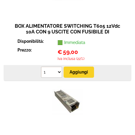
BOX ALIMENTATORE SWITCHING T605 12Vdc
10A CON 9 USCITE CON FUSIBILE DI
PROTEZIONE
Disponibilità:
Immediata
Prezzo:
€
59,00
Iva inclusa (22%)