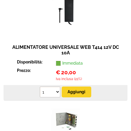
ALIMENTATORE UNIVERSALE WEB T414 12V DC
10A
Disponibilità:
Immediata
Prezzo:
€
20,00
Iva inclusa (22%)