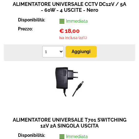
ALIMENTATORE UNIVERSALE CCTV DC12V / 5A
- 60W - 4 USCITE - Nero
Disponibilità:
Immediata
Prezzo:
€
18,00
Iva inclusa (22%)
ALIMENTATORE UNIVERSALE T701 SWITCHING
12V 2A SINGOLA USCITA
Disponibilità:
Immediata