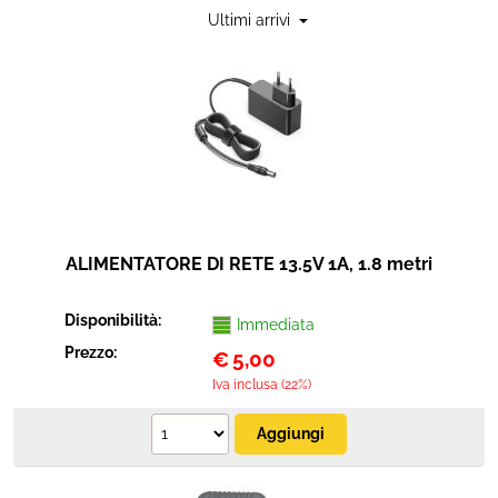
Networking
Sicurezza e automazione
Cavi connettori adattatori
Strumenti musicali
ALIMENTATORE DI RETE 13.5V 1A, 1.8 metri
Disponibilità:
Immediata
Prezzo:
€
5,00
Iva inclusa (22%)