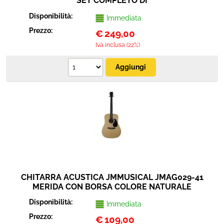
SET COMPLETO DI
AMPLIFICATORE,CAVO,TRACOLLA,ACCORDATORE
Disponibilità:
Immediata
ELETTRONICO, PLETTRI
Prezzo:
€
249,00
Iva inclusa (22%)
CHITARRA ACUSTICA JMMUSICAL JMAG029-41
MERIDA CON BORSA COLORE NATURALE
Disponibilità:
Immediata
Prezzo:
€
109,00