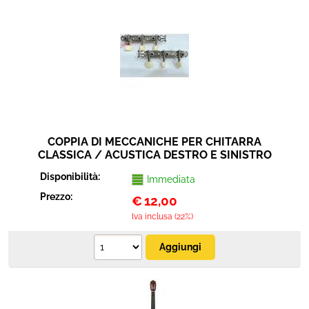
Networking
Sicurezza e automazione
Cavi connettori adattatori
Elettrico e antennistica
COPPIA DI MECCANICHE PER CHITARRA
CLASSICA / ACUSTICA DESTRO E SINISTRO
Disponibilità:
Immediata
Prezzo:
€
12,00
Iva inclusa (22%)